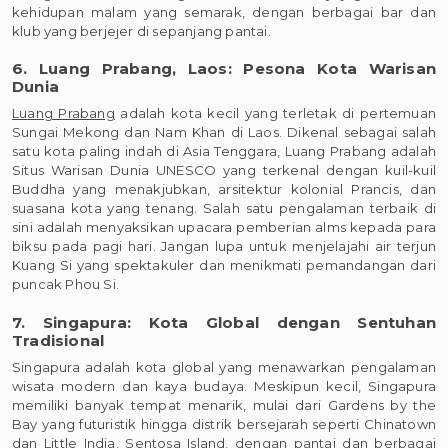
kehidupan malam yang semarak, dengan berbagai bar dan
klub yang berjejer di sepanjang pantai.
6. Luang Prabang, Laos: Pesona Kota Warisan
Dunia
Luang Prabang
adalah kota kecil yang terletak di pertemuan
Sungai Mekong dan Nam Khan di Laos. Dikenal sebagai salah
satu kota paling indah di Asia Tenggara, Luang Prabang adalah
Situs Warisan Dunia UNESCO yang terkenal dengan kuil-kuil
Buddha yang menakjubkan, arsitektur kolonial Prancis, dan
suasana kota yang tenang. Salah satu pengalaman terbaik di
sini adalah menyaksikan upacara pemberian alms kepada para
biksu pada pagi hari. Jangan lupa untuk menjelajahi air terjun
Kuang Si yang spektakuler dan menikmati pemandangan dari
puncak Phou Si.
7. Singapura: Kota Global dengan Sentuhan
Tradisional
Singapura adalah kota global yang menawarkan pengalaman
wisata modern dan kaya budaya. Meskipun kecil, Singapura
memiliki banyak tempat menarik, mulai dari Gardens by the
Bay yang futuristik hingga distrik bersejarah seperti Chinatown
dan Little India. Sentosa Island, dengan pantai dan berbagai