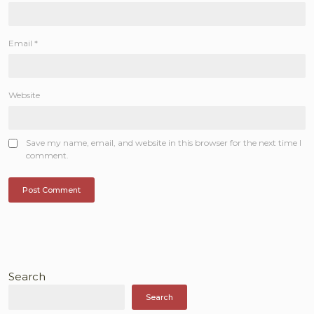
Email
*
Website
Save my name, email, and website in this browser for the next time I
comment.
Search
Search