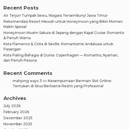
Recent Posts
Air Terjun Tumpak Sewu, Niagara Tersembunyi Jawa Timur
Rekomendasi Resort Mewah untuk Honeymoon yang Bikin Momen
Makin Spesial
Honeymoon Musim Sakura di Jepang dengan Kapal Cruise: Romantis
& Penuh Warna
Kota Flamenco & Cinta di Seville: Romantisme Andalusia untuk
Pasangan
Kota Paling Bahagia di Dunia: Copenhagen — Romantis, Nyaman,
dan Penuh Pesona
Recent Comments
mahjong ways 3
on
Kesempurnaan Bermain Slot Online:
Temukan di Situs Berlisensi Resmi yang Profesional
Archives
July 2026
February 2026
December 2025
November 2025