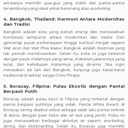
antaranya memiliki gua-gua yang indah dan pantai-pantai
tersembunyi yang ideal untuk berenang atau snorkeling.
4. Bangkok, Thailand: Harmoni Antara Modernitas
dan Tradisi
Bangkok adalah kota yang penuh energi dan menawarkan
kombinasi sempurna antara modernitas dan tradisi. Dari
gemerlap pusat perbelanjaan hingga kuil-kuil megah seperti
Wat Arun dan Wat Phra Kaew, Bangkok adalah destinasi yang
tak pernah membosankan. Selain itu, kota ini juga terkenal
dengan pasar malamnya yang ramai, makanan jalanannya yang
lezat, dan kehidupan malamnya yang dinamis. Jika ingin
merasakan sisi lain dari Bangkok, kunjungi juga kanal-kanal
tradisional di sekitar sungai Chao Phraya.
5. Boracay, Filipina: Pulau Eksotis dengan Pantai
Berpasir Putih
Boracay adalah pulau kecil di Filipina yang terkenal dengan
pantai berpasir putihnya yang indah. Pantai White Beach di
Boracay sering disebut-sebut sebagai salah satu pantai terbaik
di dunia, dengan pasir halus dan air laut yang jernih. Pulau ini
juga menawarkan berbagai aktivitas air seperti snorkeling,
diving, dan kiteboarding. Selain itu, Boracay juga memiliki