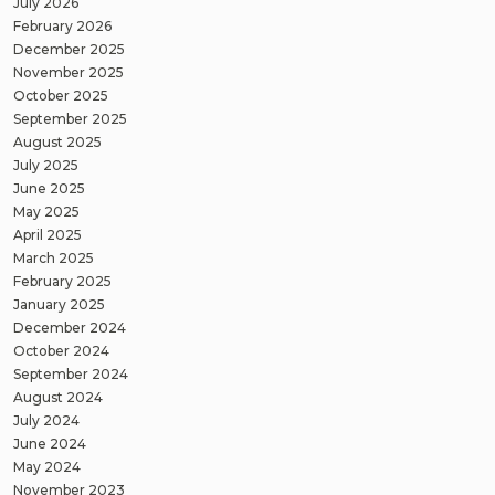
July 2026
February 2026
December 2025
November 2025
October 2025
September 2025
August 2025
July 2025
June 2025
May 2025
April 2025
March 2025
February 2025
January 2025
December 2024
October 2024
September 2024
August 2024
July 2024
June 2024
May 2024
November 2023