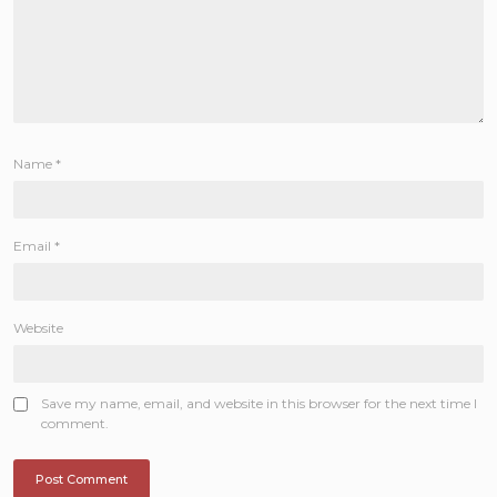
Name
*
Email
*
Website
Save my name, email, and website in this browser for the next time I
comment.