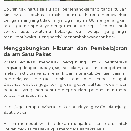
Liburan tak harus selalu soal bersenang-senang tanpa tujuan.
Kini, wisata edukasi semakin diminati karena menawarkan
pengalaman yang tidak hanya
login neymar88
menyenangkan,
tapi juga memperkaya pengetahuan. Konsep ini cocok untuk
semua usia, terutama keluarga dan pelajar yang ingin
menikmati waktu luang sambil menambah wawasan baru.
Menggabungkan Hiburan dan Pembelajaran
dalam Satu Paket
Wisata edukasi mengajak pengunjung untuk berinteraksi
langsung dengan budaya, sejarah, alam, atau ilmu pengetahuan
melalui aktivitas yang menarik dan interaktif. Dengan cara ini,
pembelajaran menjadi lebih hidup dan mudah diingat.
Destinasi edukasi juga sering dilengkapi fasilitas modern dan
panduan yang membantu memperdalam pemahaman tanpa
terasa membosankan.
Baca juga: Tempat Wisata Edukasi Anak yang Wajib Dikunjungi
Saat Liburan
Hal ini membuat wisata edukasi menjadi pilihan tepat untuk
liburan berkualitas sekaligus memperluas cakrawala.