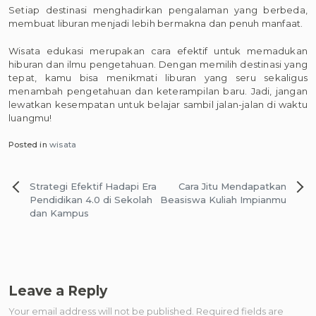
Setiap destinasi menghadirkan pengalaman yang berbeda,
membuat liburan menjadi lebih bermakna dan penuh manfaat.
Wisata edukasi merupakan cara efektif untuk memadukan
hiburan dan ilmu pengetahuan. Dengan memilih destinasi yang
tepat, kamu bisa menikmati liburan yang seru sekaligus
menambah pengetahuan dan keterampilan baru. Jadi, jangan
lewatkan kesempatan untuk belajar sambil jalan-jalan di waktu
luangmu!
Posted in
wisata
Post
Strategi Efektif Hadapi Era
Cara Jitu Mendapatkan
navigation
Pendidikan 4.0 di Sekolah
Beasiswa Kuliah Impianmu
dan Kampus
Leave a Reply
Your email address will not be published.
Required fields are