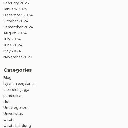
February 2025
January 2025
December 2024
October 2024
September 2024
August 2024
July 2024
June 2024
May 2024
November 2023
Categories
Blog
layanan perjalanan
oleh oleh jogja
pendidikan
slot
Uncategorized
Universitas
wisata
wisata bandung