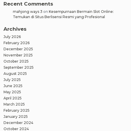
Recent Comments
mahjong ways 3
on
Kesempurnaan Bermain Slot Online:
Temukan di Situs Berlisensi Resmi yang Profesional
Archives
July 2026
February 2026
December 2025
November 2025
October 2025
September 2025
August 2025
July 2025
June 2025
May 2025
April 2025
March 2025
February 2025
January 2025
December 2024
October 2024