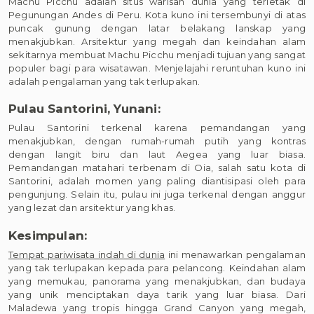
Machu Picchu adalah situs warisan dunia yang terletak di
Pegunungan Andes di Peru. Kota kuno ini tersembunyi di atas
puncak gunung dengan latar belakang lanskap yang
menakjubkan. Arsitektur yang megah dan keindahan alam
sekitarnya membuat Machu Picchu menjadi tujuan yang sangat
populer bagi para wisatawan. Menjelajahi reruntuhan kuno ini
adalah pengalaman yang tak terlupakan.
Pulau Santorini, Yunani:
Pulau Santorini terkenal karena pemandangan yang
menakjubkan, dengan rumah-rumah putih yang kontras
dengan langit biru dan laut Aegea yang luar biasa.
Pemandangan matahari terbenam di Oia, salah satu kota di
Santorini, adalah momen yang paling diantisipasi oleh para
pengunjung. Selain itu, pulau ini juga terkenal dengan anggur
yang lezat dan arsitektur yang khas.
Kesimpulan:
Tempat pariwisata indah di dunia
ini menawarkan pengalaman
yang tak terlupakan kepada para pelancong. Keindahan alam
yang memukau, panorama yang menakjubkan, dan budaya
yang unik menciptakan daya tarik yang luar biasa. Dari
Maladewa yang tropis hingga Grand Canyon yang megah,