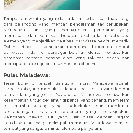
Tempat pariwisata yang indah
adalah hadiah luar biasa bagi
para pelancong yang mencari pengalaman tak terlupakan.
Keindahan alam yang menakjubkan, panorama yang
memukau, dan keunikan budaya lokal adalah beberapa
elemen yang menjadikan destinasi pariwisata begitu menarik.
Dalam artikel ini, kami akan membahas beberapa tempat
pariwisata indah di berbagai belahan dunia, menawarkan
gambaran tentang pesona alam yang tak terlupakan dan
menciptakan keinginan untuk menjelajah dunia.
Pulau Maladewa:
Tersembunyi di tengah Samudra Hindia, Maladewa adalah
surga tropis yang memukau dengan pasir putih yang lembut
dan air laut yang jernih. Pulau-pulau Maladewa menawarkan
kesempatan untuk berjemur di pantai yang tenang, menyelam
di terumbu karang yang spektakuler, dan menikmati
pemandangan matahari terbenam yang menakjubkan.
Keindahan bawah laut yang luar biasa dengan ragam
kehidupan laut yang melimpah membuat Maladewa menjadi
tempat yang sangat diminati oleh para penyelam.