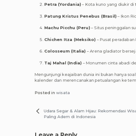
Petra (Yordania)
– Kota kuno yang diukir di
Patung Kristus Penebus (Brasil)
– Ikon R
Machu Picchu (Peru)
– Situs peninggalan s
Chichen Itza (Meksiko)
– Pusat peradaban
Colosseum (Italia)
– Arena gladiator bersej
Taj Mahal (India)
– Monumen cinta abadi de
Mengunjungi keajaiban dunia ini bukan hanya soal 
kalender dan merencanakan petualangan ke tempa
Posted in
wisata
Post
Udara Segar & Alam Hijau: Rekomendasi Wi
Paling Adem di Indonesia
navigation
Leave a Reply