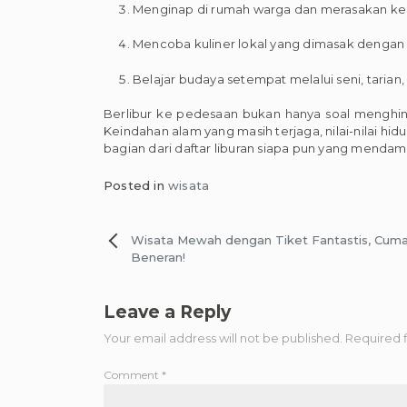
Menginap di rumah warga dan merasakan ke
Mencoba kuliner lokal yang dimasak dengan
Belajar budaya setempat melalui seni, tarian, 
Berlibur ke pedesaan bukan hanya soal menghi
Keindahan alam yang masih terjaga, nilai-nilai 
bagian dari daftar liburan siapa pun yang menda
Posted in
wisata
Post
Wisata Mewah dengan Tiket Fantastis, Cuma
Beneran!
navigation
Leave a Reply
Your email address will not be published.
Required 
Comment
*