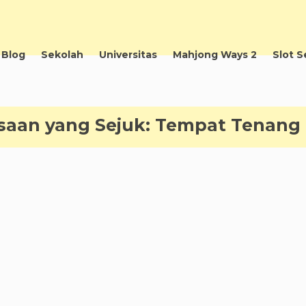
Blog
Sekolah
Universitas
Mahjong Ways 2
Slot S
esaan yang Sejuk: Tempat Tenang