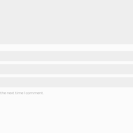
 the next time I comment.