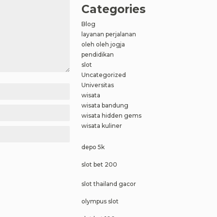
Categories
Blog
layanan perjalanan
oleh oleh jogja
pendidikan
slot
Uncategorized
Universitas
wisata
wisata bandung
wisata hidden gems
wisata kuliner
depo 5k
slot bet 200
slot thailand gacor
olympus slot