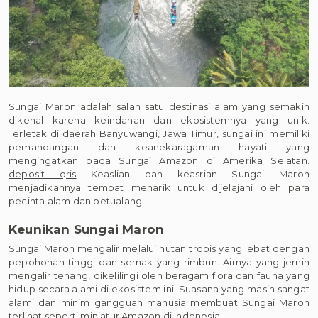
Sungai Maron adalah salah satu destinasi alam yang semakin
dikenal karena keindahan dan ekosistemnya yang unik.
Terletak di daerah Banyuwangi, Jawa Timur, sungai ini memiliki
pemandangan dan keanekaragaman hayati yang
mengingatkan pada Sungai Amazon di Amerika Selatan.
deposit qris
Keaslian dan keasrian Sungai Maron
menjadikannya tempat menarik untuk dijelajahi oleh para
pecinta alam dan petualang.
Keunikan Sungai Maron
Sungai Maron mengalir melalui hutan tropis yang lebat dengan
pepohonan tinggi dan semak yang rimbun. Airnya yang jernih
mengalir tenang, dikelilingi oleh beragam flora dan fauna yang
hidup secara alami di ekosistem ini. Suasana yang masih sangat
alami dan minim gangguan manusia membuat Sungai Maron
terlihat seperti miniatur Amazon di Indonesia.