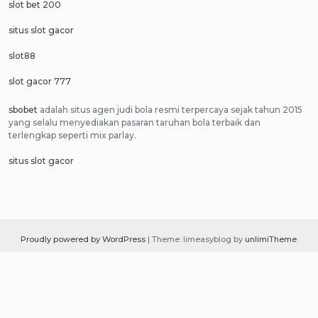
slot bet 200
situs slot gacor
slot88
slot gacor 777
sbobet
adalah situs agen judi bola resmi terpercaya sejak tahun 2015
yang selalu menyediakan pasaran taruhan bola terbaik dan
terlengkap seperti mix parlay.
situs slot gacor
Proudly powered by WordPress
|
Theme: limeasyblog by
unlimiTheme
.