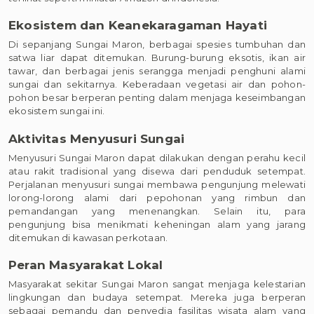
Ekosistem dan Keanekaragaman Hayati
Di sepanjang Sungai Maron, berbagai spesies tumbuhan dan
satwa liar dapat ditemukan. Burung-burung eksotis, ikan air
tawar, dan berbagai jenis serangga menjadi penghuni alami
sungai dan sekitarnya. Keberadaan vegetasi air dan pohon-
pohon besar berperan penting dalam menjaga keseimbangan
ekosistem sungai ini.
Aktivitas Menyusuri Sungai
Menyusuri Sungai Maron dapat dilakukan dengan perahu kecil
atau rakit tradisional yang disewa dari penduduk setempat.
Perjalanan menyusuri sungai membawa pengunjung melewati
lorong-lorong alami dari pepohonan yang rimbun dan
pemandangan yang menenangkan. Selain itu, para
pengunjung bisa menikmati keheningan alam yang jarang
ditemukan di kawasan perkotaan.
Peran Masyarakat Lokal
Masyarakat sekitar Sungai Maron sangat menjaga kelestarian
lingkungan dan budaya setempat. Mereka juga berperan
sebagai pemandu dan penyedia fasilitas wisata alam yang