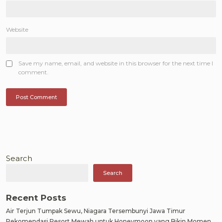
Website
Save my name, email, and website in this browser for the next time I
comment.
Search
Search
Recent Posts
Air Terjun Tumpak Sewu, Niagara Tersembunyi Jawa Timur
Rekomendasi Resort Mewah untuk Honeymoon yang Bikin Momen