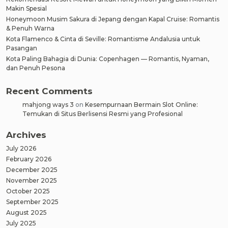
Makin Spesial
Honeymoon Musim Sakura di Jepang dengan Kapal Cruise: Romantis
& Penuh Warna
Kota Flamenco & Cinta di Seville: Romantisme Andalusia untuk
Pasangan
Kota Paling Bahagia di Dunia: Copenhagen — Romantis, Nyaman,
dan Penuh Pesona
Recent Comments
mahjong ways 3
on
Kesempurnaan Bermain Slot Online:
Temukan di Situs Berlisensi Resmi yang Profesional
Archives
July 2026
February 2026
December 2025
November 2025
October 2025
September 2025
August 2025
July 2025