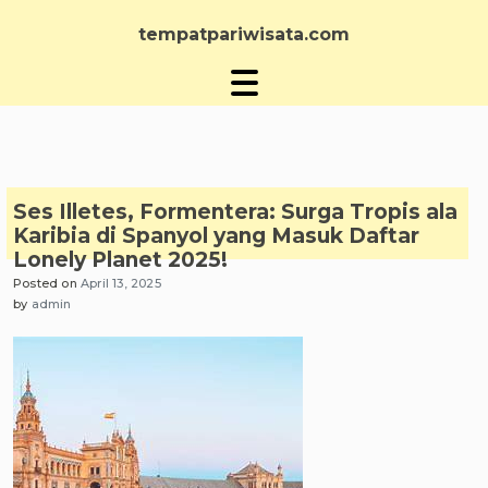
Skip
to
tempatpariwisata.com
content
Ses Illetes, Formentera: Surga Tropis ala
Karibia di Spanyol yang Masuk Daftar
Lonely Planet 2025!
Posted on
April 13, 2025
by
admin