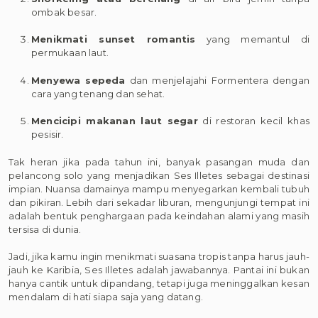
ombak besar.
Menikmati sunset romantis
yang memantul di
permukaan laut.
Menyewa sepeda
dan menjelajahi Formentera dengan
cara yang tenang dan sehat.
Mencicipi makanan laut segar
di restoran kecil khas
pesisir.
Tak heran jika pada tahun ini, banyak pasangan muda dan
pelancong solo yang menjadikan Ses Illetes sebagai destinasi
impian. Nuansa damainya mampu menyegarkan kembali tubuh
dan pikiran. Lebih dari sekadar liburan, mengunjungi tempat ini
adalah bentuk penghargaan pada keindahan alami yang masih
tersisa di dunia.
Jadi, jika kamu ingin menikmati suasana tropis tanpa harus jauh-
jauh ke Karibia, Ses Illetes adalah jawabannya. Pantai ini bukan
hanya cantik untuk dipandang, tetapi juga meninggalkan kesan
mendalam di hati siapa saja yang datang.