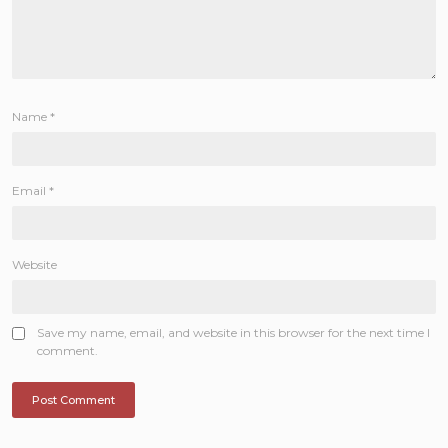
Name
*
Email
*
Website
Save my name, email, and website in this browser for the next time I
comment.