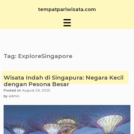
Skip
to
tempatpariwisata.com
content
Tag:
ExploreSingapore
Wisata Indah di Singapura: Negara Kecil
dengan Pesona Besar
Posted on
August 26, 2025
by
admin