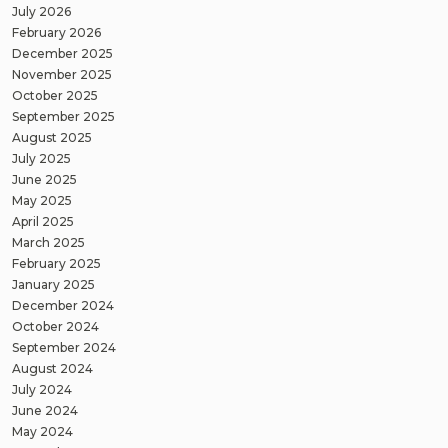
July 2026
February 2026
December 2025
November 2025
October 2025
September 2025
August 2025
July 2025
June 2025
May 2025
April 2025
March 2025
February 2025
January 2025
December 2024
October 2024
September 2024
August 2024
July 2024
June 2024
May 2024