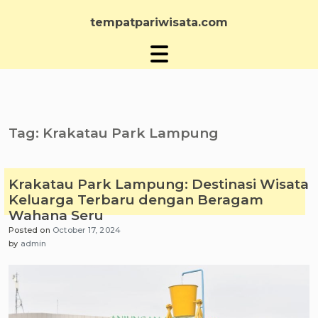
Skip
to
tempatpariwisata.com
content
Tag:
Krakatau Park Lampung
Krakatau Park Lampung: Destinasi Wisata
Keluarga Terbaru dengan Beragam
Wahana Seru
Posted on
October 17, 2024
by
admin