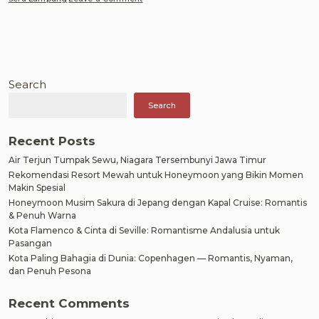
Krakatau
Park
Lampung:
Destinasi
Wisata
Keluarga
Search
Terbaru
Search
dengan
Beragam
Wahana
Recent Posts
Seru
Air Terjun Tumpak Sewu, Niagara Tersembunyi Jawa Timur
Rekomendasi Resort Mewah untuk Honeymoon yang Bikin Momen
Makin Spesial
Honeymoon Musim Sakura di Jepang dengan Kapal Cruise: Romantis
& Penuh Warna
Kota Flamenco & Cinta di Seville: Romantisme Andalusia untuk
Pasangan
Kota Paling Bahagia di Dunia: Copenhagen — Romantis, Nyaman,
dan Penuh Pesona
Recent Comments