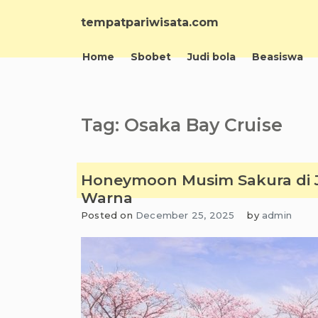
Skip
to
tempatpariwisata.com
content
Home
Sbobet
Judi bola
Beasiswa
Tag:
Osaka Bay Cruise
Honeymoon Musim Sakura di J
Warna
Posted on
December 25, 2025
by
admin