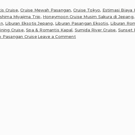
is Cruise
,
Cruise Mewah Pasangan
,
Cruise Tokyo
,
Estimasi Biay
shima Miyajima Trip
,
Honeymoon Cruise Musim Sakura di Jepang
on
,
Liburan Eksotis Jepang
,
Liburan Pasangan Eksotis
,
Liburan Ro
ining Cruise
,
Spa & Romantis Kapal
,
Sumida River Cruise
,
Sunset 
on
p Pasangan Cruise
Leave a Comment
Honeymoon
Musim
Sakura
di
Jepang
dengan
Kapal
Cruise:
Romantis
&
Penuh
Warna