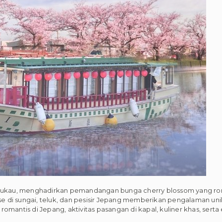
ukau, menghadirkan pemandangan bunga cherry blossom yang roma
 di sungai, teluk, dan pesisir Jepang memberikan pengalaman uni
 romantis di Jepang, aktivitas pasangan di kapal, kuliner khas, serta