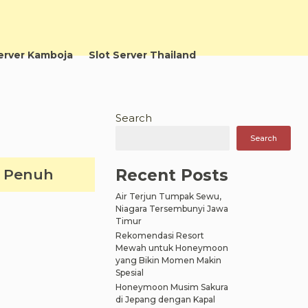
erver Kamboja
Slot Server Thailand
Search
Search
Recent Posts
& Penuh
Air Terjun Tumpak Sewu,
Niagara Tersembunyi Jawa
Timur
Rekomendasi Resort
Mewah untuk Honeymoon
yang Bikin Momen Makin
Spesial
Honeymoon Musim Sakura
di Jepang dengan Kapal