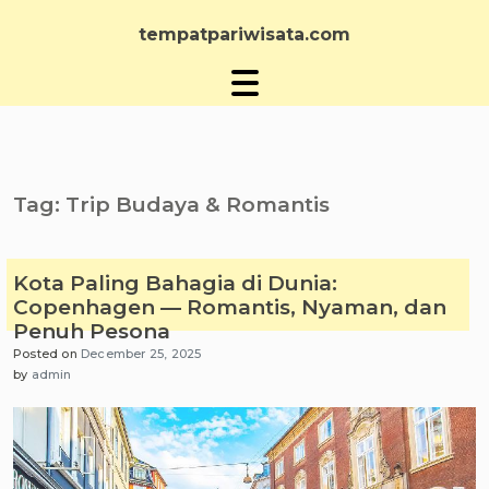
Skip
to
tempatpariwisata.com
content
Tag:
Trip Budaya & Romantis
Kota Paling Bahagia di Dunia:
Copenhagen — Romantis, Nyaman, dan
Penuh Pesona
Posted on
December 25, 2025
by
admin