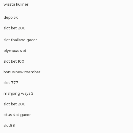
wisata kuliner
depo 5k
slot bet 200
slot thailand gacor
olympus slot
slot bet 100
bonus new member
slot 777
mahjong ways 2
slot bet 200
situs slot gacor
slot88