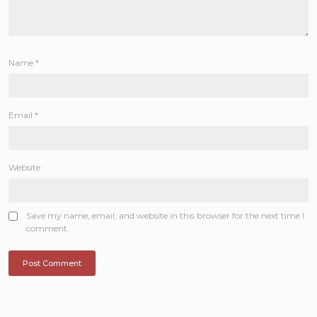
Name
*
Email
*
Website
Save my name, email, and website in this browser for the next time I
comment.