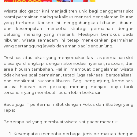
Wisata slot gacor kini menjadi tren unik bagi penggemar
slot
resmi
permainan daring sekaligus mencari pengalaman liburan
yang berbeda. Konsep ini menggabungkan hiburan, liburan,
dan kesempatan mencoba strategi permainan dengan
peluang menang yang menarik. Meskipun berfokus pada
hiburan, wisata semacam ini tetap menekankan permainan
yang bertanggung jawab dan aman bagi pengunjung.
Destinasi atau lokasi yang menyediakan fasilitas permainan slot
biasanya dilengkapi dengan akomodasi nyaman, restoran, dan
area hiburan tambahan. Hal ini membuat pengalaman wisata
tidak hanya soal permainan, tetapi juga rekreasi, bersosialisasi,
dan menikmati suasana liburan. Bagi pengunjung, kombinasi
antara hiburan dan peluang menang menjadi daya tarik
tersendiri yang membuat liburan lebih berkesan.
Baca juga: Tips Bermain Slot dengan Fokus dan Strategi yang
Tepat
Beberapa hal yang membuat wisata slot gacor menarik:
Kesempatan mencoba berbagai jenis permainan dengan