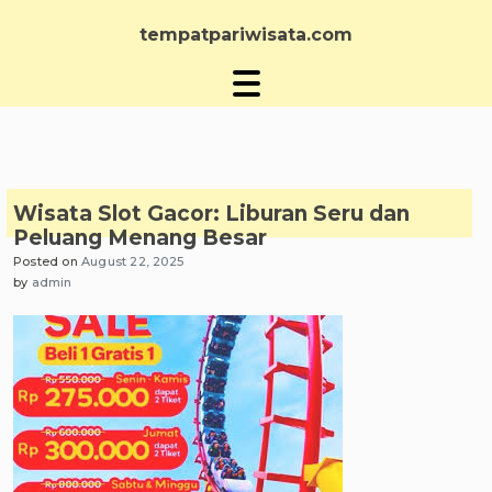
Skip
to
tempatpariwisata.com
content
Wisata Slot Gacor: Liburan Seru dan
Peluang Menang Besar
Posted on
August 22, 2025
by
admin