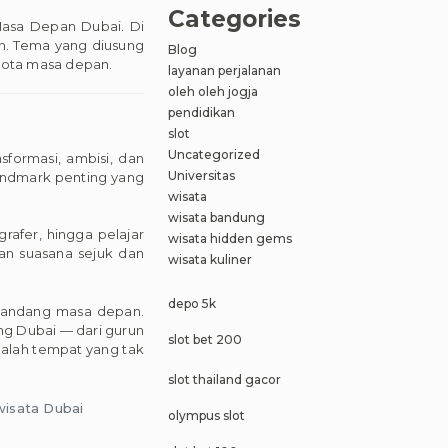
Categories
Masa Depan Dubai. Di
an. Tema yang diusung
Blog
 kota masa depan.
layanan perjalanan
oleh oleh jogja
pendidikan
slot
Uncategorized
formasi, ambisi, dan
Universitas
landmark penting yang
wisata
wisata bandung
afer, hingga pelajar
wisata hidden gems
an suasana sejuk dan
wisata kuliner
depo 5k
mandang masa depan.
ng Dubai — dari gurun
slot bet 200
dalah tempat yang tak
slot thailand gacor
isata Dubai
olympus slot