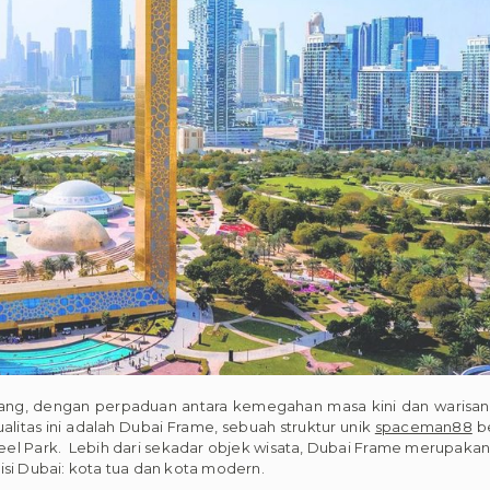
ang, dengan perpaduan antara kemegahan masa kini dan warisan 
itas ini adalah Dubai Frame, sebuah struktur unik
spaceman88
be
eel Park. Lebih dari sekadar objek wisata, Dubai Frame merupakan 
isi Dubai: kota tua dan kota modern.