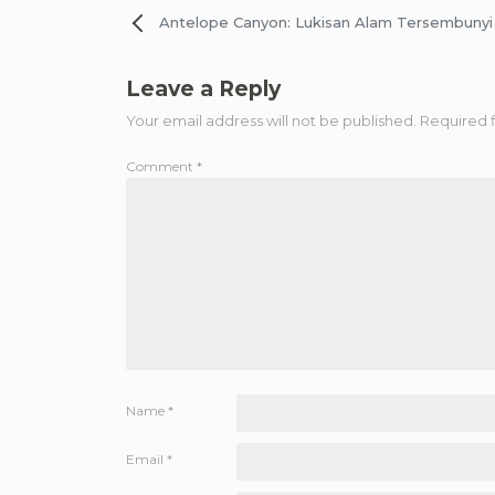
Post
Antelope Canyon: Lukisan Alam Tersembunyi
navigation
Leave a Reply
Your email address will not be published.
Required 
Comment
*
Name
*
Email
*