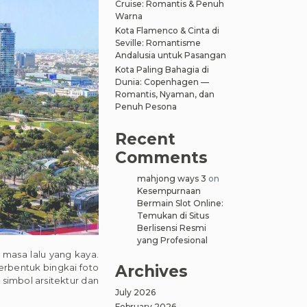
Cruise: Romantis & Penuh
Warna
Kota Flamenco & Cinta di
Seville: Romantisme
Andalusia untuk Pasangan
Kota Paling Bahagia di
Dunia: Copenhagen —
Romantis, Nyaman, dan
Penuh Pesona
Recent
Comments
mahjong ways 3
on
Kesempurnaan
Bermain Slot Online:
Temukan di Situs
Berlisensi Resmi
yang Profesional
masa lalu yang kaya.
Archives
rbentuk bingkai foto
simbol arsitektur dan
July 2026
February 2026