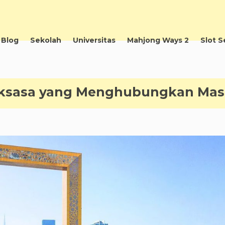
Blog
Sekolah
Universitas
Mahjong Ways 2
Slot S
aksasa yang Menghubungkan Mas