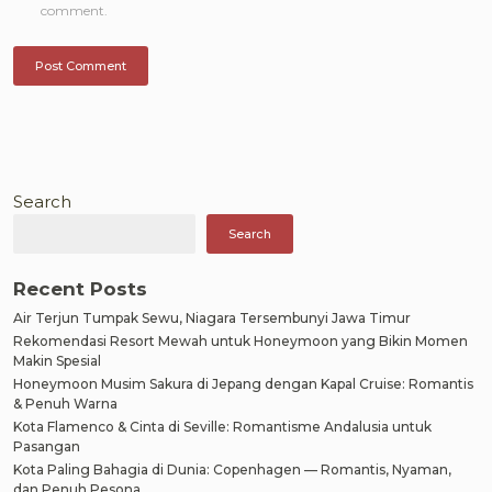
comment.
Search
Search
Recent Posts
Air Terjun Tumpak Sewu, Niagara Tersembunyi Jawa Timur
Rekomendasi Resort Mewah untuk Honeymoon yang Bikin Momen
Makin Spesial
Honeymoon Musim Sakura di Jepang dengan Kapal Cruise: Romantis
& Penuh Warna
Kota Flamenco & Cinta di Seville: Romantisme Andalusia untuk
Pasangan
Kota Paling Bahagia di Dunia: Copenhagen — Romantis, Nyaman,
dan Penuh Pesona