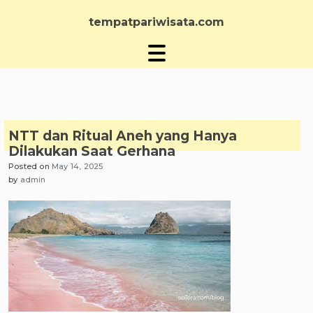
Skip
to
tempatpariwisata.com
content
NTT dan Ritual Aneh yang Hanya
Dilakukan Saat Gerhana
Posted on
May 14, 2025
by
admin