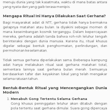
menuju dunia yang tak kasatmata, waktu di mana batas antara
yang nyata dan yang gaib terasa menipis.
Mengapa Ritual Ini Hanya Dilakukan Saat Gerhana?
Bagi masyarakat adat di NTT, gerhana tidak hanya bermakna
gelapnya matahari atau bulan. Ia diyakini sebagai momen di
mana keseimbangan kosmik terganggu. Dalam kepercayaan
mereka, gerhana adalah tanda bahwa roh-roh leluhur tengah
berinteraksi dengan dunia manusia. Karena itu, ritual khusus
digelar sebagai bentuk penghormatan, perlindungan, dan
permohonan keselamatan.
Tidak semua gerhana diperlakukan sama. Beberapa kampung
adat hanya melakukan ritual saat gerhana matahari total,
sementara lainnya saat gerhana bulan merah. Semuanya
berdasarkan tafsir dan keyakinan lokal yang telah mengakar
selama ratusan tahun.
Bentuk-Bentuk Ritual yang Mencengangkan Dunia
Modern
Menabuh Gong Tertentu Selama Gerhana
Gong khusus peninggalan leluhur akan ditabuh dengan
pola tertentu saat gerhana dimulai. Suara gong dipercaya