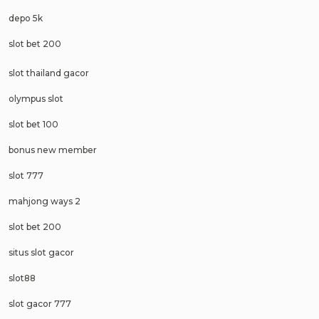
depo 5k
slot bet 200
slot thailand gacor
olympus slot
slot bet 100
bonus new member
slot 777
mahjong ways 2
slot bet 200
situs slot gacor
slot88
slot gacor 777