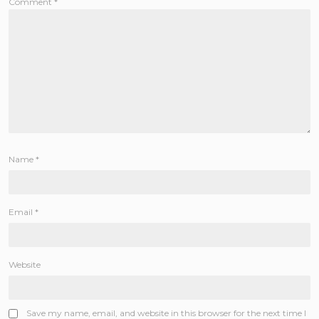
Comment
*
Name
*
Email
*
Website
Save my name, email, and website in this browser for the next time I