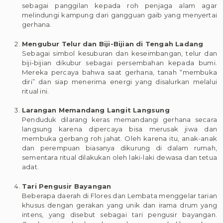
sebagai panggilan kepada roh penjaga alam agar
melindungi kampung dari gangguan gaib yang menyertai
gerhana.
Mengubur Telur dan Biji-Bijian di Tengah Ladang
Sebagai simbol kesuburan dan keseimbangan, telur dan
biji-bijian dikubur sebagai persembahan kepada bumi.
Mereka percaya bahwa saat gerhana, tanah “membuka
diri” dan siap menerima energi yang disalurkan melalui
ritual ini.
Larangan Memandang Langit Langsung
Penduduk dilarang keras memandangi gerhana secara
langsung karena dipercaya bisa merusak jiwa dan
membuka gerbang roh jahat. Oleh karena itu, anak-anak
dan perempuan biasanya dikurung di dalam rumah,
sementara ritual dilakukan oleh laki-laki dewasa dan tetua
adat.
Tari Pengusir Bayangan
Beberapa daerah di Flores dan Lembata menggelar tarian
khusus dengan gerakan yang unik dan irama drum yang
intens, yang disebut sebagai tari pengusir bayangan.