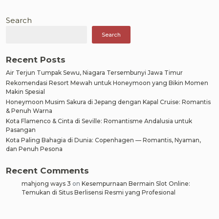
Wisata
Anak
Search
Muda,
Search
Temukan
Tempat
Favorit
Recent Posts
Air Terjun Tumpak Sewu, Niagara Tersembunyi Jawa Timur
Rekomendasi Resort Mewah untuk Honeymoon yang Bikin Momen
Makin Spesial
Honeymoon Musim Sakura di Jepang dengan Kapal Cruise: Romantis
& Penuh Warna
Kota Flamenco & Cinta di Seville: Romantisme Andalusia untuk
Pasangan
Kota Paling Bahagia di Dunia: Copenhagen — Romantis, Nyaman,
dan Penuh Pesona
Recent Comments
mahjong ways 3
on
Kesempurnaan Bermain Slot Online:
Temukan di Situs Berlisensi Resmi yang Profesional