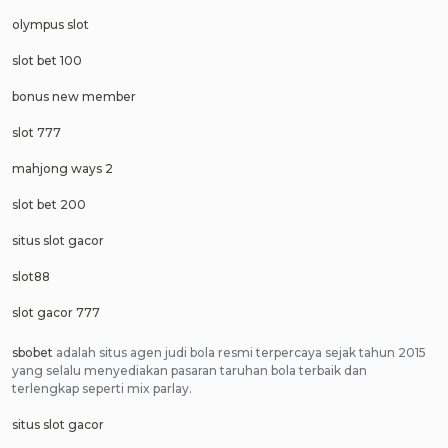
olympus slot
slot bet 100
bonus new member
slot 777
mahjong ways 2
slot bet 200
situs slot gacor
slot88
slot gacor 777
sbobet
adalah situs agen judi bola resmi terpercaya sejak tahun 2015
yang selalu menyediakan pasaran taruhan bola terbaik dan
terlengkap seperti mix parlay.
situs slot gacor