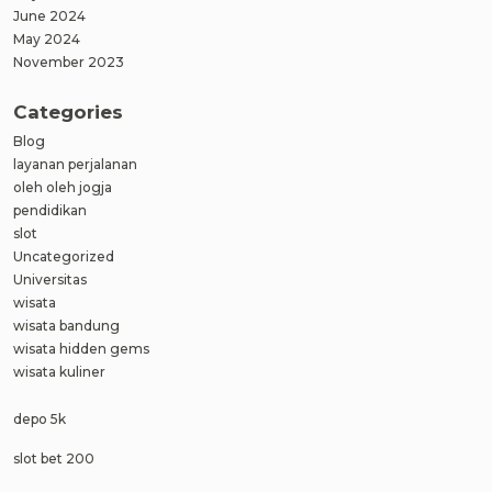
June 2024
May 2024
November 2023
Categories
Blog
layanan perjalanan
oleh oleh jogja
pendidikan
slot
Uncategorized
Universitas
wisata
wisata bandung
wisata hidden gems
wisata kuliner
depo 5k
slot bet 200