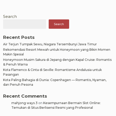
Banyak
Wisata
Anak
Search
Muda,
Search
Temukan
Tempat
Favorit
Recent Posts
Air Terjun Tumpak Sewu, Niagara Tersembunyi Jawa Timur
Rekomendasi Resort Mewah untuk Honeymoon yang Bikin Momen
Makin Spesial
Honeymoon Musim Sakura di Jepang dengan Kapal Cruise: Romantis
& Penuh Warna
Kota Flamenco & Cinta di Seville: Romantisme Andalusia untuk
Pasangan
Kota Paling Bahagia di Dunia: Copenhagen — Romantis, Nyaman,
dan Penuh Pesona
Recent Comments
mahjong ways 3
on
Kesempurnaan Bermain Slot Online:
Temukan di Situs Berlisensi Resmi yang Profesional