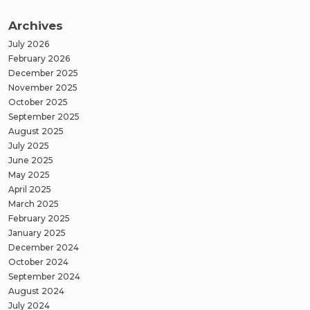
Archives
July 2026
February 2026
December 2025
November 2025
October 2025
September 2025
August 2025
July 2025
June 2025
May 2025
April 2025
March 2025
February 2025
January 2025
December 2024
October 2024
September 2024
August 2024
July 2024