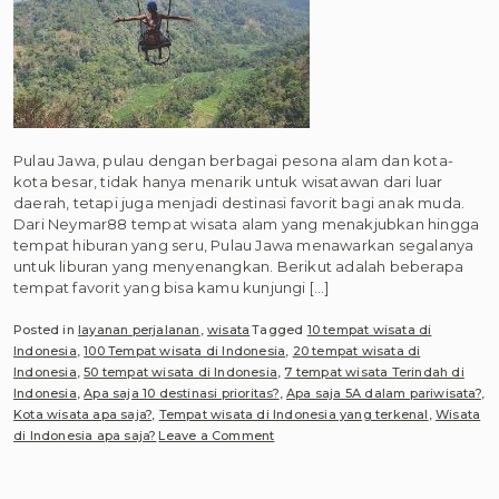
Pulau Jawa, pulau dengan berbagai pesona alam dan kota-
kota besar, tidak hanya menarik untuk wisatawan dari luar
daerah, tetapi juga menjadi destinasi favorit bagi anak muda.
Dari Neymar88 tempat wisata alam yang menakjubkan hingga
tempat hiburan yang seru, Pulau Jawa menawarkan segalanya
untuk liburan yang menyenangkan. Berikut adalah beberapa
tempat favorit yang bisa kamu kunjungi […]
Posted in
layanan perjalanan
,
wisata
Tagged
10 tempat wisata di
Indonesia
,
100 Tempat wisata di Indonesia
,
20 tempat wisata di
Indonesia
,
50 tempat wisata di Indonesia
,
7 tempat wisata Terindah di
Indonesia
,
Apa saja 10 destinasi prioritas?
,
Apa saja 5A dalam pariwisata?
,
Kota wisata apa saja?
,
Tempat wisata di Indonesia yang terkenal
,
Wisata
on
di Indonesia apa saja?
Leave a Comment
Pulau
Jawa
Menyimpan