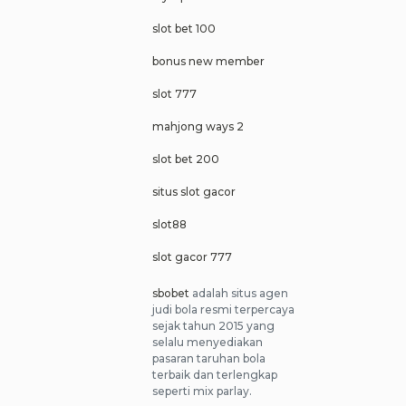
slot bet 100
bonus new member
slot 777
mahjong ways 2
slot bet 200
situs slot gacor
slot88
slot gacor 777
sbobet
adalah situs agen
judi bola resmi terpercaya
sejak tahun 2015 yang
selalu menyediakan
pasaran taruhan bola
terbaik dan terlengkap
seperti mix parlay.