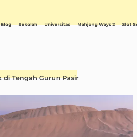
Blog
Sekolah
Universitas
Mahjong Ways 2
Slot S
k di Tengah Gurun Pasir