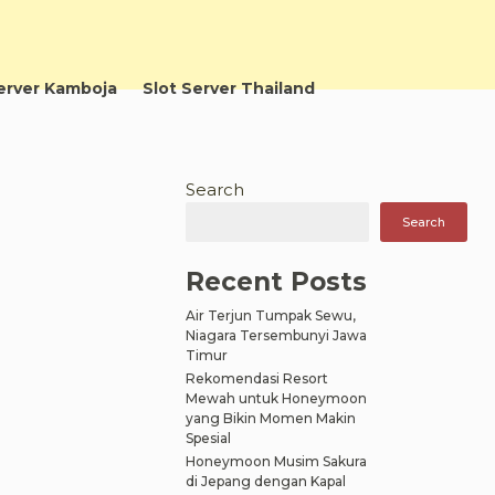
erver Kamboja
Slot Server Thailand
Search
Search
Recent Posts
Air Terjun Tumpak Sewu,
Niagara Tersembunyi Jawa
Timur
Rekomendasi Resort
Mewah untuk Honeymoon
yang Bikin Momen Makin
Spesial
Honeymoon Musim Sakura
di Jepang dengan Kapal