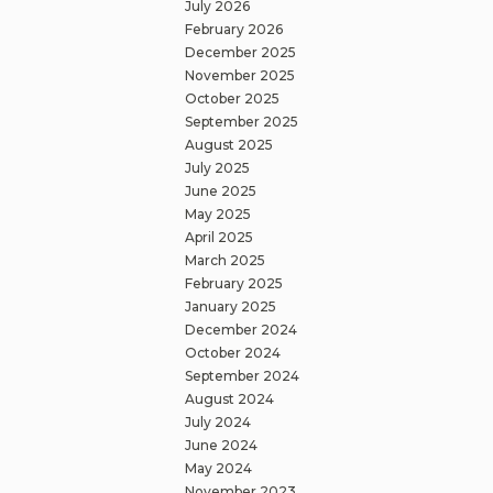
July 2026
February 2026
December 2025
November 2025
October 2025
September 2025
August 2025
July 2025
June 2025
May 2025
April 2025
March 2025
February 2025
January 2025
December 2024
October 2024
September 2024
August 2024
July 2024
June 2024
May 2024
November 2023