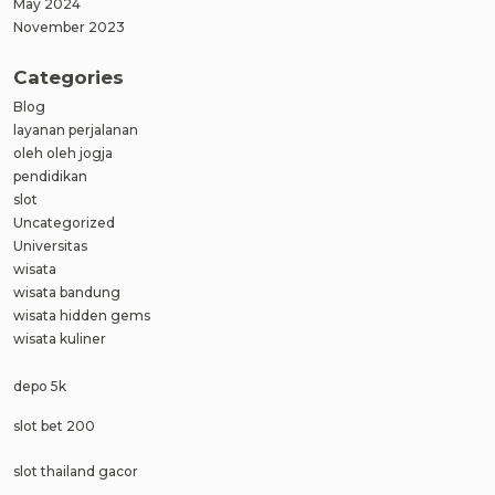
May 2024
November 2023
Categories
Blog
layanan perjalanan
oleh oleh jogja
pendidikan
slot
Uncategorized
Universitas
wisata
wisata bandung
wisata hidden gems
wisata kuliner
depo 5k
slot bet 200
slot thailand gacor