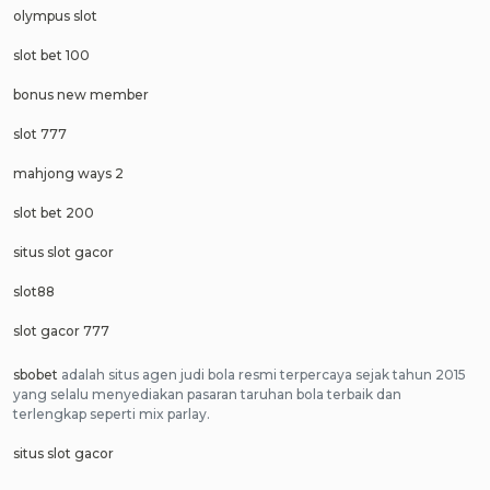
olympus slot
slot bet 100
bonus new member
slot 777
mahjong ways 2
slot bet 200
situs slot gacor
slot88
slot gacor 777
sbobet
adalah situs agen judi bola resmi terpercaya sejak tahun 2015
yang selalu menyediakan pasaran taruhan bola terbaik dan
terlengkap seperti mix parlay.
situs slot gacor