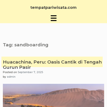
Skip
to
tempatpariwisata.com
content
Tag:
sandboarding
Huacachina, Peru: Oasis Cantik di Tengah
Gurun Pasir
Posted on
September 7, 2025
by
admin