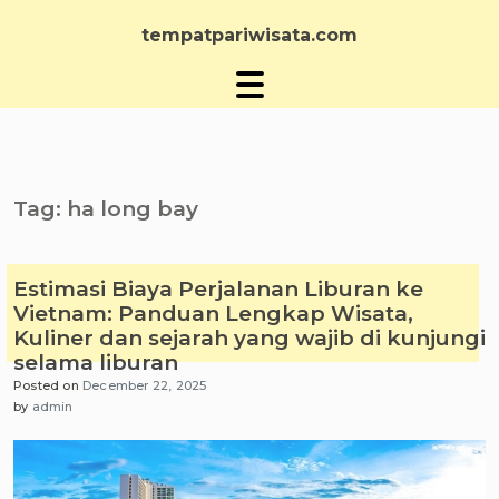
Skip
to
tempatpariwisata.com
content
Tag:
ha long bay
Estimasi Biaya Perjalanan Liburan ke
Vietnam: Panduan Lengkap Wisata,
Kuliner dan sejarah yang wajib di kunjungi
selama liburan
Posted on
December 22, 2025
by
admin