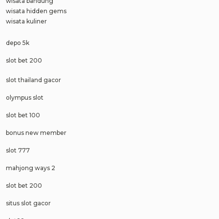
wisata bandung
wisata hidden gems
wisata kuliner
depo 5k
slot bet 200
slot thailand gacor
olympus slot
slot bet 100
bonus new member
slot 777
mahjong ways 2
slot bet 200
situs slot gacor