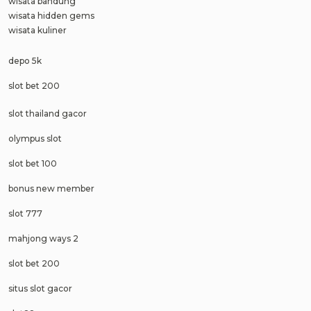
wisata bandung
wisata hidden gems
wisata kuliner
depo 5k
slot bet 200
slot thailand gacor
olympus slot
slot bet 100
bonus new member
slot 777
mahjong ways 2
slot bet 200
situs slot gacor