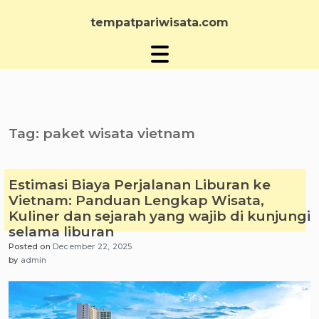
Skip
to
tempatpariwisata.com
content
Tag:
paket wisata vietnam
Estimasi Biaya Perjalanan Liburan ke
Vietnam: Panduan Lengkap Wisata,
Kuliner dan sejarah yang wajib di kunjungi
selama liburan
Posted on
December 22, 2025
by
admin