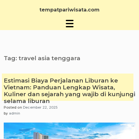
Skip
to
tempatpariwisata.com
content
Tag:
travel asia tenggara
Estimasi Biaya Perjalanan Liburan ke
Vietnam: Panduan Lengkap Wisata,
Kuliner dan sejarah yang wajib di kunjungi
selama liburan
Posted on
December 22, 2025
by
admin