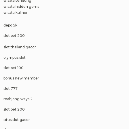
wisata bandung
wisata hidden gems
wisata kuliner
depo 5k
slot bet 200
slot thailand gacor
olympus slot
slot bet 100
bonus new member
slot 777
mahjong ways 2
slot bet 200
situs slot gacor