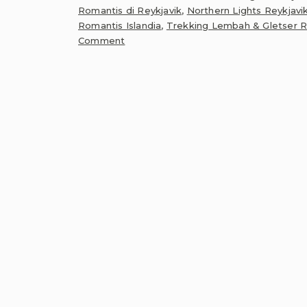
Romantis di Reykjavik
,
Northern Lights Reykjavi
Romantis Islandia
,
Trekking Lembah & Gletser R
on
Comment
Romantis
Eksotis
di
Reykjavik:
Surga
Alam
dan
Pasangan
di
Islandia