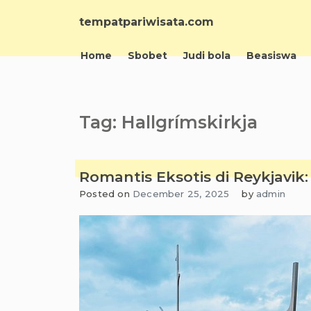
Skip
to
tempatpariwisata.com
content
Home
Sbobet
Judi bola
Beasiswa
Tag:
Hallgrímskirkja
Romantis Eksotis di Reykjavik
Posted on
December 25, 2025
by
admin