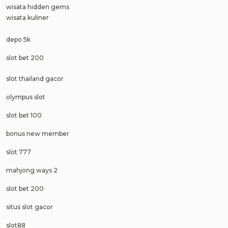
wisata hidden gems
wisata kuliner
depo 5k
slot bet 200
slot thailand gacor
olympus slot
slot bet 100
bonus new member
slot 777
mahjong ways 2
slot bet 200
situs slot gacor
slot88