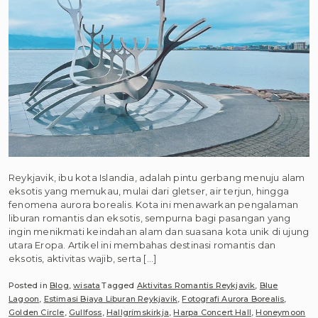
Reykjavik, ibu kota Islandia, adalah pintu gerbang menuju alam
eksotis yang memukau, mulai dari gletser, air terjun, hingga
fenomena aurora borealis. Kota ini menawarkan pengalaman
liburan romantis dan eksotis, sempurna bagi pasangan yang
ingin menikmati keindahan alam dan suasana kota unik di ujung
utara Eropa. Artikel ini membahas destinasi romantis dan
eksotis, aktivitas wajib, serta […]
Posted in
Blog
,
wisata
Tagged
Aktivitas Romantis Reykjavik
,
Blue
Lagoon
,
Estimasi Biaya Liburan Reykjavik
,
Fotografi Aurora Borealis
,
Golden Circle
,
Gullfoss
,
Hallgrímskirkja
,
Harpa Concert Hall
,
Honeymoon