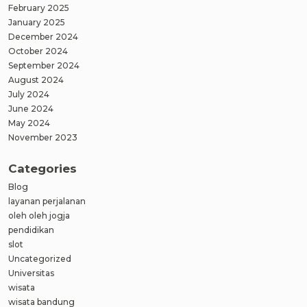
February 2025
January 2025
December 2024
October 2024
September 2024
August 2024
July 2024
June 2024
May 2024
November 2023
Categories
Blog
layanan perjalanan
oleh oleh jogja
pendidikan
slot
Uncategorized
Universitas
wisata
wisata bandung